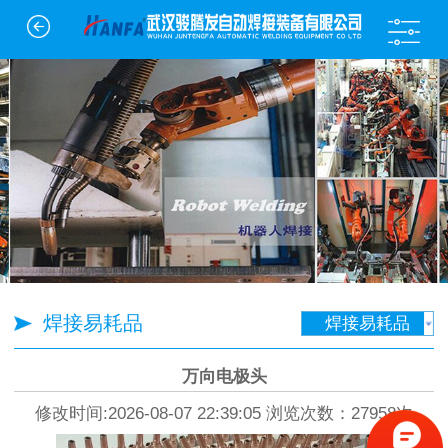
焊接易耗品
焊接易耗品
万向电极头
修改时间:2026-08-07 22:39:05 浏览次数：27958次