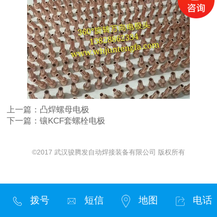
上一篇：
凸焊螺母电极
下一篇：
镶KCF套螺栓电极
©2017 武汉骏腾发自动焊接装备有限公司 版权所有
拨号
短信
地图
电话