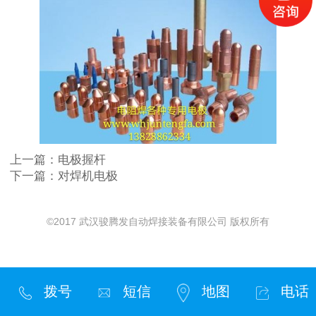
上一篇：
电极握杆
下一篇：
对焊机电极
©2017 武汉骏腾发自动焊接装备有限公司 版权所有
拨号
短信
地图
电话