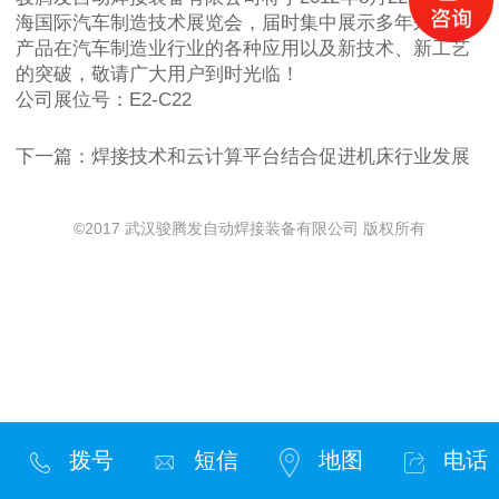
海国际汽车制造技术展览会，届时集中展示多年来公司
产品在汽车制造业行业的各种应用以及新技术、新工艺
的突破，敬请广大用户到时光临！
公司展位号：E2-C22
下一篇：
焊接技术和云计算平台结合促进机床行业发展
©2017 武汉骏腾发自动焊接装备有限公司 版权所有
拨号
短信
地图
电话